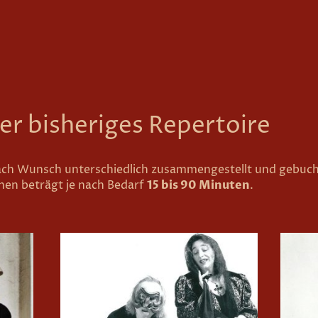
ser bisheriges Repertoire
ch Wunsch unterschiedlich zusammengestellt und gebucht
en beträgt je nach Bedarf
15 bis 90 Minuten
.