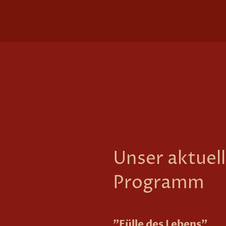
Unser aktuel
Programm
"Fülle des Lebens"