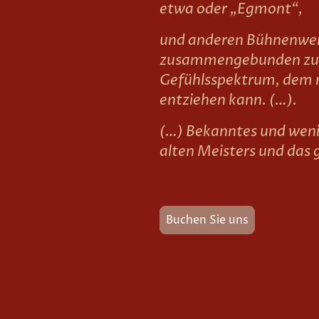
etwa oder „Egmont“,
und anderen Bühnenwe
zusammengebunden zu
Gefühlsspektrum, dem 
entziehen kann. (…).
(…) Bekanntes und weni
alten Meisters und das g
Buchen Sie uns