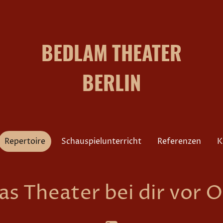
BEDLAM THEATER
BERLIN
Repertoire
Schauspielunterricht
Referenzen
K
as Theater bei dir vor O