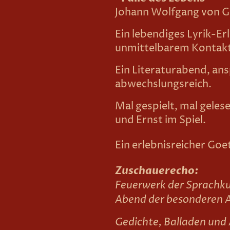
Johann Wolfgang von 
Ein lebendiges Lyrik-Erl
unmittelbarem Kontakt
Ein Literaturabend, an
abwechslungsreich.
Mal gespielt, mal geles
und Ernst im Spiel.
Ein erlebnisreicher Go
Zuschauerecho:
Feuerwerk der Sprachku
Abend der besonderen A
Gedichte, Balladen und