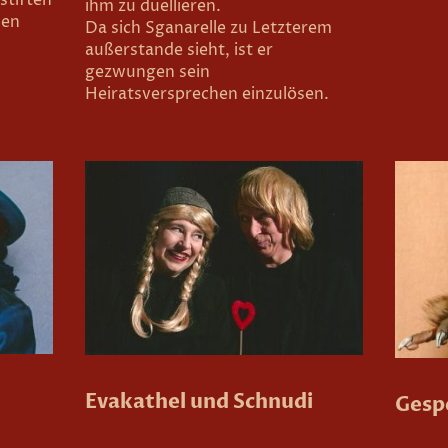
ihm zu duellieren.
hen
Da sich Sganarelle zu Letzterem
außerstande sieht, ist er
gezwungen sein
Heiratsversprechen einzulösen.
Evakathel und Schnudi
Gespe