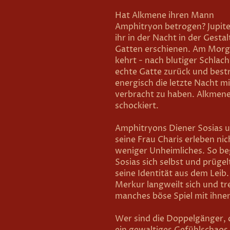
Hat Alkmene ihren Mann
Amphitryon betrogen? Jupiter
ihr in der Nacht in der Gestal
Gatten erschienen. Am Mor
kehrt - nach blutiger Schlach
echte Gatte zurück und bestr
energisch die letzte Nacht mi
verbracht zu haben. Alkmene
schockiert.
Amphitryons Diener Sosias 
seine Frau Charis erleben nic
weniger Unheimliches. So b
Sosias sich selbst und prügel
seine Identität aus dem Leib.
Merkur langweilt sich und tr
manches böse Spiel mit ihne
Wer sind die Doppelgänger, 
ein gewaltiges Gefühlschaos 